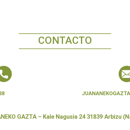
CONTACTO
88
JUANANEKOGAZT
EKO GAZTA – Kale Nagusia 24 31839 Arbizu (N