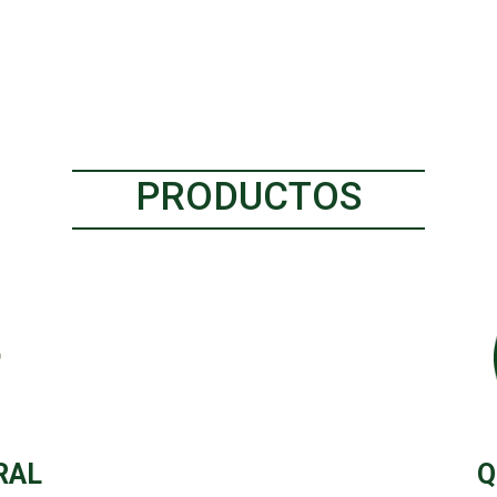
PRODUCTOS
RAL
Q