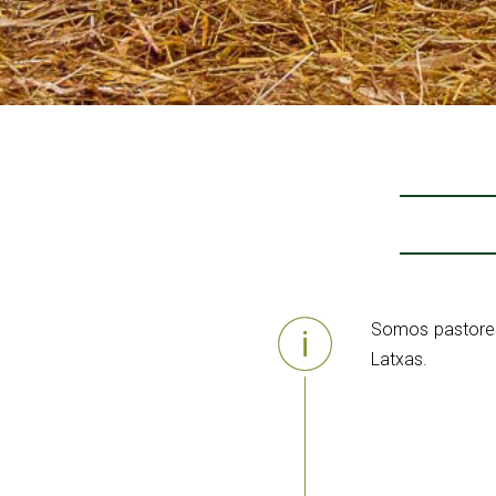
Somos pastores
Latxas.