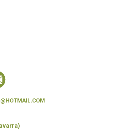
A@HOTMAIL.COM
avarra)