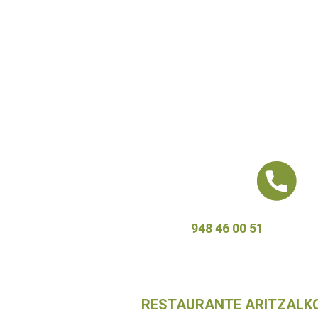
948 46 00 51
RESTAURANTE ARITZALKO – C