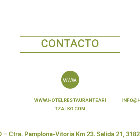
CONTACTO
WWW.HOTELRESTAURANTEARI
INFO@
TZALKO.COM
tra. Pamplona-Vitoria Km 23. Salida 21, 31820