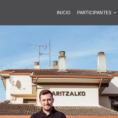
INICIO
PARTICIPANTES