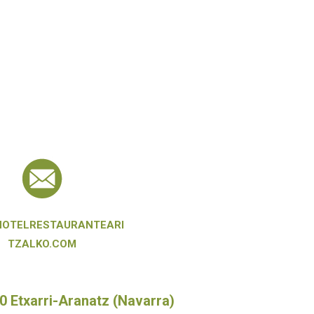
HOTELRESTAURANTEARI
TZALKO.COM
 Etxarri-Aranatz (Navarra)