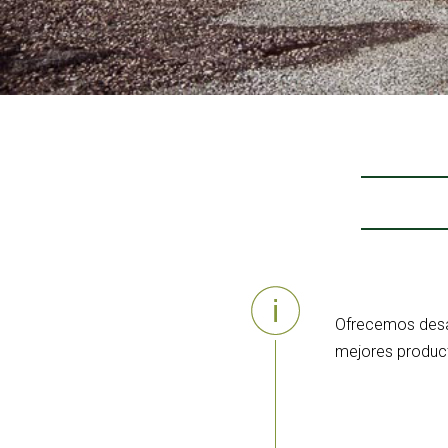
Ofrecemos desay
mejores product