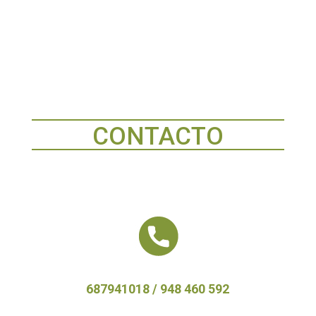
CONTACTO
687941018 / 948 460 592