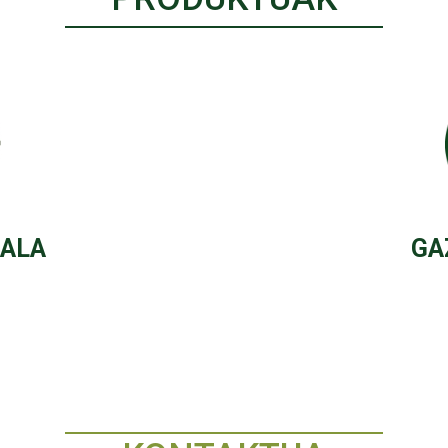
RALA
GA