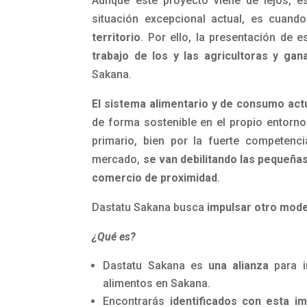
Aunque este proyecto viene de lejos, 
situación excepcional actual, es cuan
territorio
. Por ello, la presentación de 
trabajo de los y las agricultoras y gan
Sakana.
El sistema alimentario y de consumo ac
de forma sostenible en el propio entorno
primario, bien por la fuerte competenci
mercado,
se van debilitando las pequeñas
comercio de proximidad
.
Dastatu Sakana busca
impulsar otro mode
¿Qué es?
Dastatu Sakana es
una alianza
para i
alimentos en Sakana.
Encontrarás
identificados con esta i