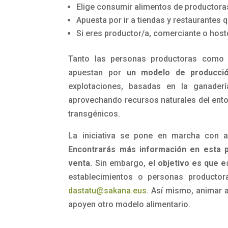
Elige consumir alimentos de productoras
Apuesta por ir a tiendas y restaurantes 
Si eres productor/a, comerciante o hoste
Tanto las personas productoras como l
apuestan por
un modelo de producció
explotaciones, basadas en la ganaderí
aprovechando recursos naturales del entor
transgénicos.
La iniciativa se pone en marcha con a
Encontrarás más información en esta p
venta.
Sin embargo,
el objetivo es que
e
establecimientos o personas productora
dastatu@sakana.eus
. Así mismo, animar 
apoyen otro modelo alimentario.