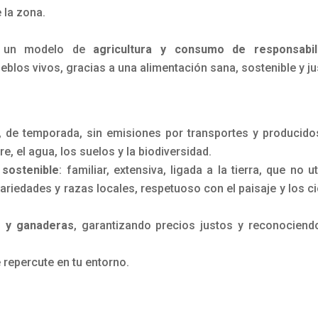
 la zona.
cia un modelo de
agricultura y consumo de responsabil
ueblos vivos, gracias a una alimentación sana, sostenible y ju
 de temporada, sin emisiones por transportes y producido
re, el agua, los suelos y la biodiversidad.
 sostenible
: familiar, extensiva, ligada a la tierra, que no ut
ariedades y razas locales, respetuoso con el paisaje y los c
s y ganaderas
, garantizando precios justos y reconociend
 repercute en tu entorno.