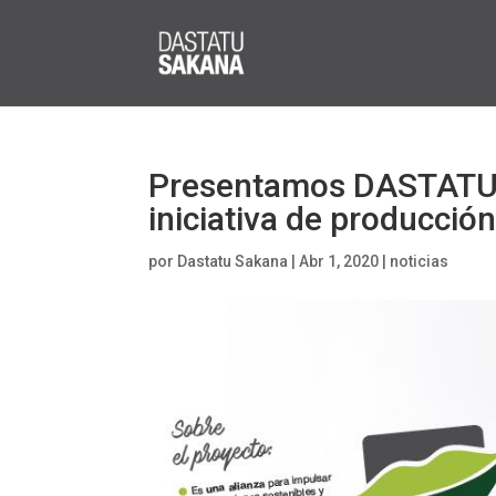
Presentamos DASTATU 
iniciativa de producció
por
Dastatu Sakana
|
Abr 1, 2020
|
noticias